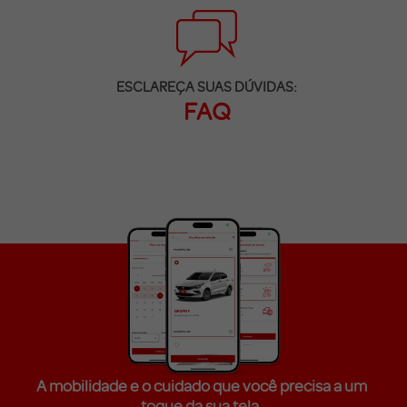
ESCLAREÇA SUAS DÚVIDAS:
FAQ
A mobilidade e o cuidado que você precisa a um
toque da sua tela.