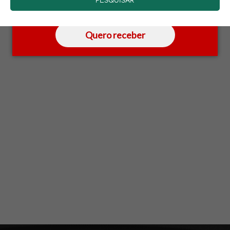
saber mais.
Quero receber