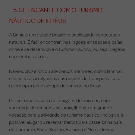
5. SE ENCANTE COM O TURISMO
NÁUTICO DE ILHÉUS
A Bahia é um estado brasileiro privilegiado de recursos
naturais.
É fácil encontrar ilhas, lagoas, enseadas e baías
onde é se desenvolve o turismo náutico, ou seja, viagens
com embarcações.
Navios, cruzeiros ou até barcos menores, como lanchas
e escunas, são algumas das opções de transporte para
quem opta por esse tipo de turismo no Brasil.
Por ser uma cidade nas margens de dois rios, com
variedade de recursos naturais, Ilhéus tem grande
vocação para a atividade do turismo náutico.
Inclusive, é
possível alugar ou reservar barcos para passeios na baía
de Camumu, Barra Grande, Boipeba e Morro de São