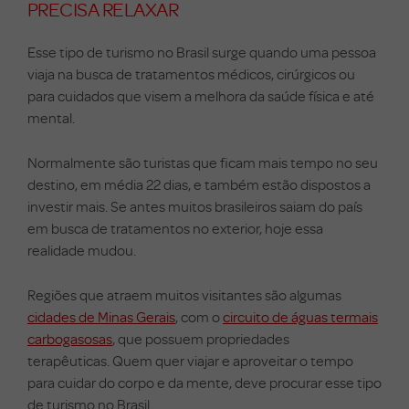
PRECISA RELAXAR
Esse tipo de turismo no Brasil surge quando uma pessoa
viaja na busca de tratamentos médicos, cirúrgicos ou
para cuidados que visem a melhora da saúde física e até
mental.
Normalmente são turistas que ficam mais tempo no seu
destino, em média 22 dias, e também estão dispostos a
investir mais.
Se antes muitos brasileiros saiam do país
em busca de tratamentos no exterior, hoje essa
realidade mudou.
Regiões que atraem muitos visitantes são algumas
cidades de Minas Gerais
, com o
circuito de águas termais
carbogasosas
, que possuem propriedades
terapêuticas.
Quem quer viajar e aproveitar o tempo
para cuidar do corpo e da mente, deve procurar esse tipo
de turismo no Brasil.