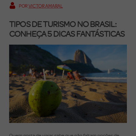
POR
VICTOR AMARAL
TIPOS DE TURISMO NO BRASIL:
CONHEÇA 5 DICAS FANTÁSTICAS
Quem gosta de viajar, sabe que não faltam opções de