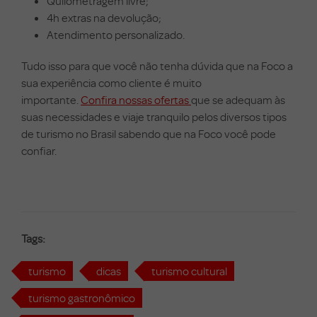
Quilometragem livre;
4h extras na devolução;
Atendimento personalizado.
Tudo isso para que você não tenha dúvida que na Foco a
sua experiência como cliente é muito
importante.
Confira nossas ofertas
que se adequam às
suas necessidades e viaje tranquilo pelos diversos tipos
de turismo no Brasil sabendo que na Foco você pode
confiar.
Tags:
turismo
dicas
turismo cultural
turismo gastronômico