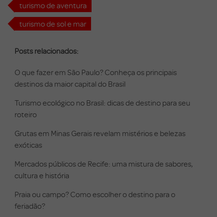
turismo de aventura
turismo de sol e mar
Posts relacionados:
O que fazer em São Paulo? Conheça os principais
destinos da maior capital do Brasil
Turismo ecológico no Brasil: dicas de destino para seu
roteiro
Grutas em Minas Gerais revelam mistérios e belezas
exóticas
Mercados públicos de Recife: uma mistura de sabores,
cultura e história
Praia ou campo? Como escolher o destino para o
feriadão?