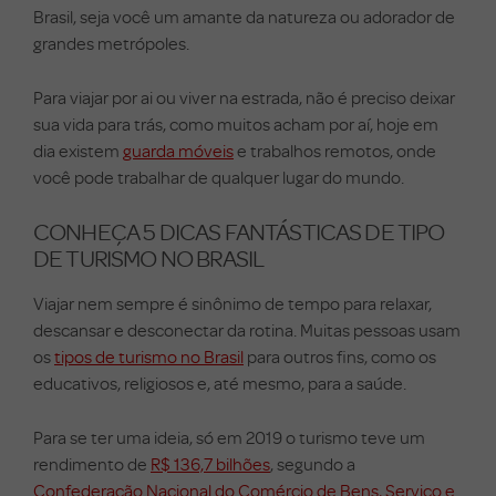
Brasil, seja você um amante da natureza ou adorador de
grandes metrópoles.
Para viajar por ai ou viver na estrada, não é preciso deixar
sua vida para trás, como muitos acham por aí, hoje em
dia existem
guarda móveis
e trabalhos remotos, onde
você pode trabalhar de qualquer lugar do mundo.
CONHEÇA 5 DICAS FANTÁSTICAS DE TIPO
DE TURISMO NO BRASIL
Viajar nem sempre é sinônimo de tempo para relaxar,
descansar e desconectar da rotina.
Muitas pessoas usam
os
tipos de turismo no Brasil
para outros fins, como os
educativos, religiosos e, até mesmo, para a saúde.
Para se ter uma ideia, só em 2019 o turismo teve um
rendimento de
R$ 136,7 bilhões
, segundo a
Confederação Nacional do Comércio de Bens, Serviço e