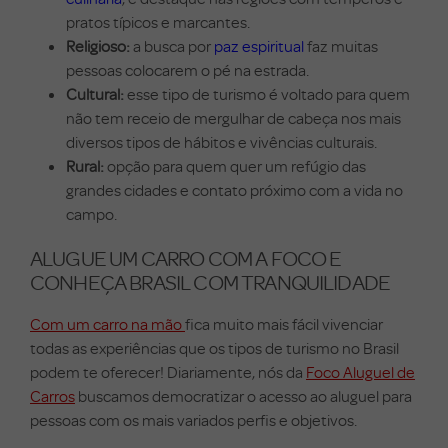
pratos típicos e marcantes.
Religioso:
a busca por
paz espiritual
faz muitas
pessoas colocarem o pé na estrada.
Cultural:
esse tipo de turismo é voltado para quem
não tem receio de mergulhar de cabeça nos mais
diversos tipos de hábitos e vivências culturais.
Rural:
opção para quem quer um refúgio das
grandes cidades e contato próximo com a vida no
campo.
ALUGUE UM CARRO COM A FOCO E
CONHEÇA BRASIL COM TRANQUILIDADE
Com um carro na mão
fica muito mais fácil vivenciar
todas as experiências que os tipos de turismo no Brasil
podem te oferecer!
Diariamente, nós da
Foco Aluguel de
Carros
buscamos democratizar o acesso ao aluguel para
pessoas com os mais variados perfis e objetivos.