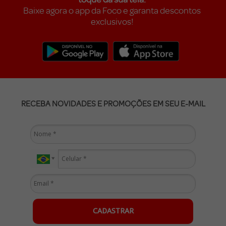
Baixe agora o app da Foco e garanta descontos
exclusivos!
RECEBA NOVIDADES E PROMOÇÕES EM SEU E-MAIL
CADASTRAR