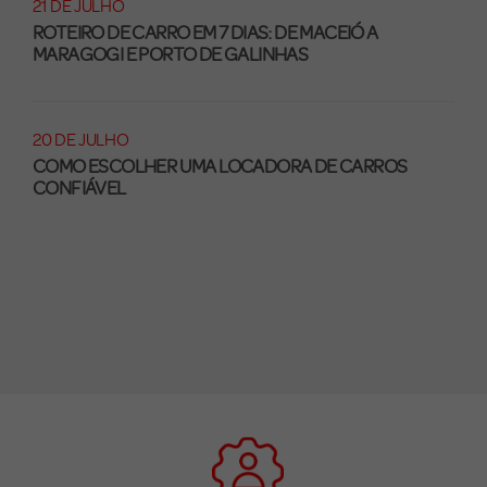
21 DE JULHO
ROTEIRO DE CARRO EM 7 DIAS: DE MACEIÓ A
MARAGOGI E PORTO DE GALINHAS
20 DE JULHO
COMO ESCOLHER UMA LOCADORA DE CARROS
CONFIÁVEL