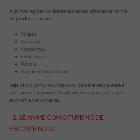
Algumas regiões na cidade são especializadas na venda
de produtos, como:
Roupas;
Calçados;
Acessórios;
Eletrônicos;
Móveis;
Instrumentos musicais.
Seja para o consumo próprio ou para a revenda, esse é
um tipo de turismo no Brasil certeiro para quem busca
economia nas compras.
2. SE ANIME COM O TURISMO DE
ESPORTE NO RJ