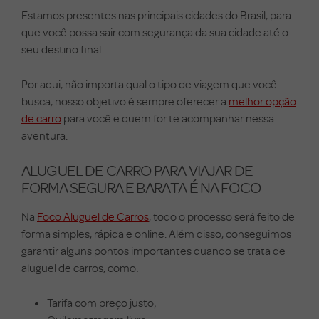
Estamos presentes nas principais cidades do Brasil, para
que você possa sair com segurança da sua cidade até o
seu destino final.
Por aqui, não importa qual o tipo de viagem que você
busca, nosso objetivo é sempre oferecer a
melhor opção
de carro
para você e quem for te acompanhar nessa
aventura.
ALUGUEL DE CARRO PARA VIAJAR DE
FORMA SEGURA E BARATA É NA FOCO
Na
Foco Aluguel de Carros
, todo o processo será feito de
forma simples, rápida e online.
Além disso, conseguimos
garantir alguns pontos importantes quando se trata de
aluguel de carros, como:
Tarifa com preço justo;