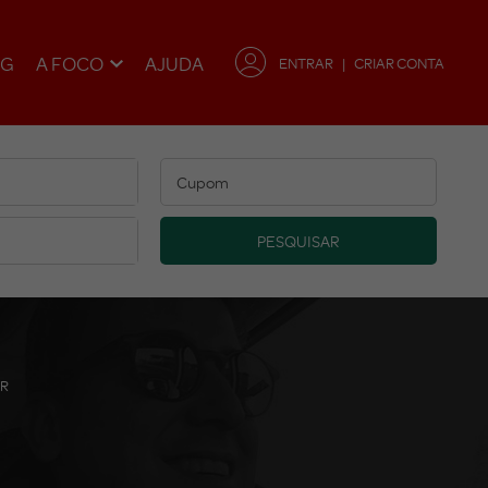
OG
A FOCO
AJUDA
ENTRAR
CRIAR CONTA
PESQUISAR
AR