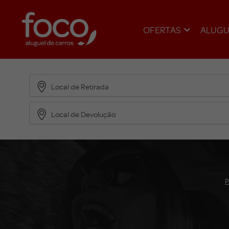
OFERTAS
ALUGU
Local de Retirada
Local de Devolução
P