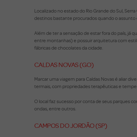
Localizado no estado do Rio Grande do Sul, Serr
destinos bastante procurados quando o assunto 
Além de ter a sensação de estar fora do país, já q
entre montanhas) e possuir arquitetura com estilo 
fábricas de chocolates da cidade.
CALDAS NOVAS (GO)
Marcar uma viagem para Caldas Novas é aliar dive
termais, com propriedades terapêuticas e temper
O local faz sucesso por conta de seus parques co
ondas, entre outros.
CAMPOS DO JORDÃO (SP)