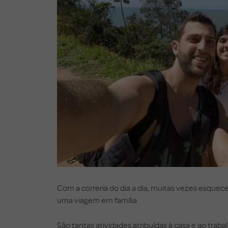
Com a correria do dia a dia, muitas vezes esque
uma viagem em família.
São tantas atividades atribuídas à casa e ao tra