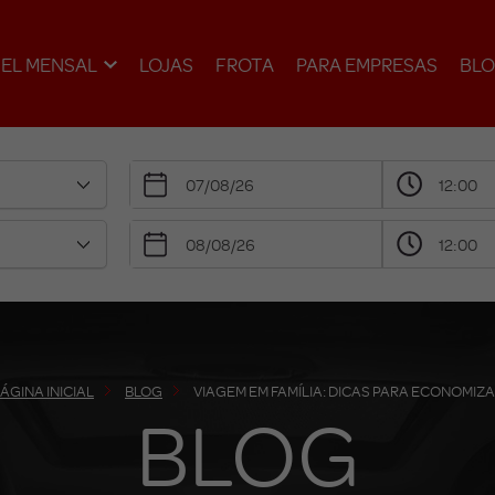
EL MENSAL
LOJAS
FROTA
PARA EMPRESAS
BL
ÁGINA INICIAL
BLOG
VIAGEM EM FAMÍLIA: DICAS PARA ECONOMIZ
BLOG