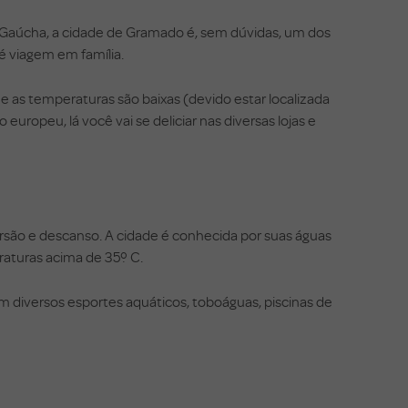
a Gaúcha, a cidade de Gramado é, sem dúvidas, um dos
é viagem em família.
ue as temperaturas são baixas (devido estar localizada
europeu, lá você vai se deliciar nas diversas lojas e
rsão e descanso. A cidade é conhecida por suas águas
aturas acima de 35º C.
m diversos esportes aquáticos, toboáguas, piscinas de