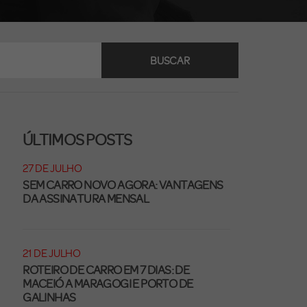
BUSCAR
ÚLTIMOS POSTS
27 DE JULHO
SEM CARRO NOVO AGORA: VANTAGENS
DA ASSINATURA MENSAL
21 DE JULHO
ROTEIRO DE CARRO EM 7 DIAS: DE
MACEIÓ A MARAGOGI E PORTO DE
GALINHAS