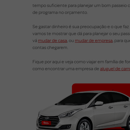
tempo suficiente para planejar um bom passeio co
de programa no orçamento.
Se gastar dinheiro é sua preocupação e o que faz v
vamos te mostrar que dá para planejar o seu pas
vá
mudar de casa
, ou
mudar de empresa
, para q
contas chegarem.
Fique por aqui e veja como viajar em família de f
como encontrar uma empresa de
aluguel de carr