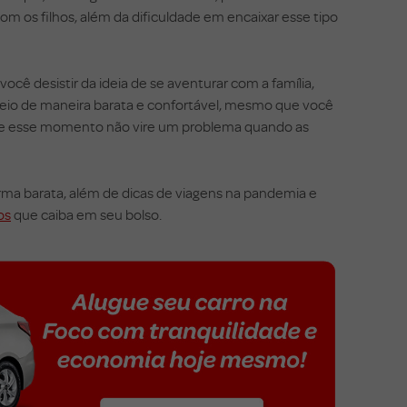
m os filhos, além da dificuldade em encaixar esse tipo
ocê desistir da ideia de se aventurar com a família,
seio de maneira barata e confortável, mesmo que você
ue esse momento não vire um problema quando as
orma barata, além de dicas de viagens na pandemia e
os
que caiba em seu bolso.