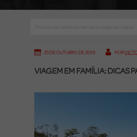
25 DE OUTUBRO DE 2019
POR
VICT
VIAGEM EM FAMÍLIA: DICAS