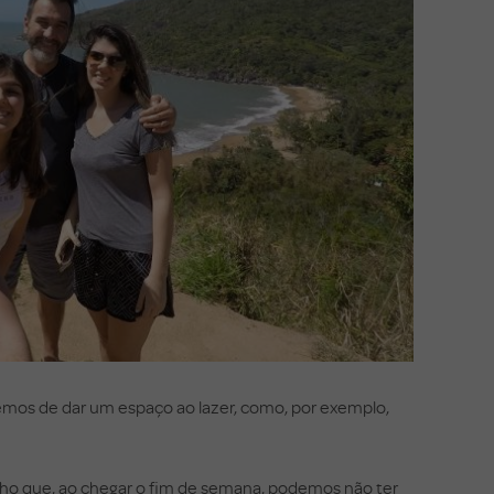
cemos de dar um espaço ao lazer, como, por exemplo,
balho que, ao chegar o fim de semana, podemos não ter