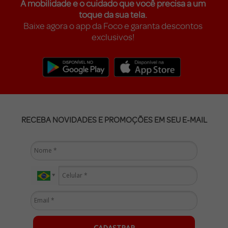
A mobilidade e o cuidado que você precisa a um
toque da sua tela.
Baixe agora o app da Foco e garanta descontos
exclusivos!
RECEBA NOVIDADES E PROMOÇÕES EM SEU E-MAIL