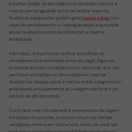
a melhor opção. Se seus planos ainda estão incertos, é
mais prudente aguardar antes de realizar reservas.
Mudanças inesperadas podem gerar
custos extras
com
taxas de cancelamento ou reprogramação, o que pode
anular qualquer economia obtida com a reserva
antecipada.
Além disso, é importante verificar as políticas de
cancelamento e reembolso antes de pagar. Algumas
empresas adotam condições muito restritivas, que não
permitem alterações ou devoluções em caso de
desistência. Nesses casos, é melhor evitar o pagamento
antecipado, principalmente se a viagem não for em um
período de alta demanda.
Outro fator a ser considerado é a temporada da viagem.
Em baixas temporadas, é comum encontrar ofertas
vantajosas mesmo em última hora. Assim, se você não
está preocupado com a disponibilidade de serviços ou