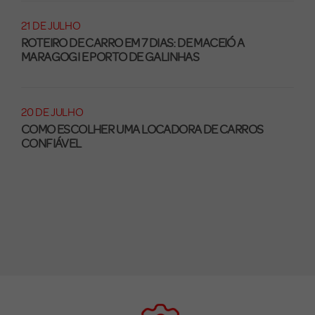
21 DE JULHO
ROTEIRO DE CARRO EM 7 DIAS: DE MACEIÓ A
MARAGOGI E PORTO DE GALINHAS
20 DE JULHO
COMO ESCOLHER UMA LOCADORA DE CARROS
CONFIÁVEL