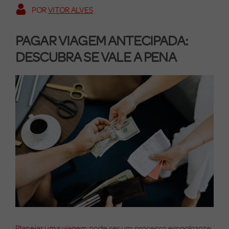
POR
VITOR ALVES
PAGAR VIAGEM ANTECIPADA:
DESCUBRA SE VALE A PENA
Planejar uma viagem
pode ser um processo empolgante,