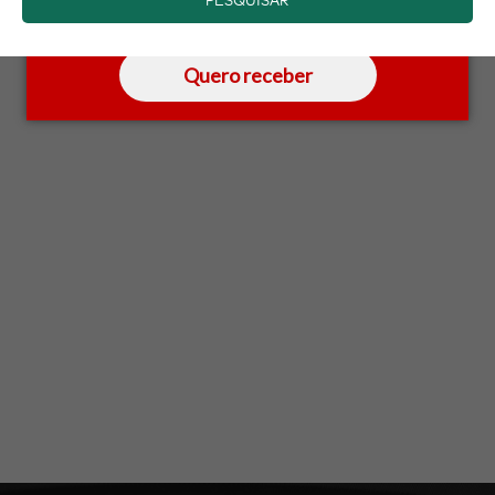
saber mais.
Quero receber