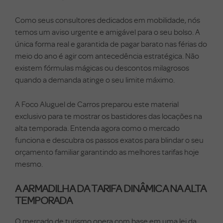
Como seus consultores dedicados em mobilidade, nós
temos um aviso urgente e amigável para o seu bolso. A
única forma real e garantida de pagar barato nas férias do
meio do ano é agir com antecedência estratégica. Não
existem fórmulas mágicas ou descontos milagrosos
quando a demanda atinge o seu limite máximo.
A Foco Aluguel de Carros preparou este material
exclusivo para te mostrar os bastidores das locações na
alta temporada. Entenda agora como o mercado
funciona e descubra os passos exatos para blindar o seu
orçamento familiar garantindo as melhores tarifas hoje
mesmo.
A ARMADILHA DA TARIFA DINÂMICA NA ALTA
TEMPORADA
O mercado de turismo opera com base em uma lei da