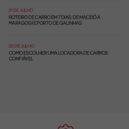
21 DE JULHO
ROTEIRO DE CARRO EM 7 DIAS: DE MACEIÓ A
MARAGOGI E PORTO DE GALINHAS
20 DE JULHO
COMO ESCOLHER UMA LOCADORA DE CARROS
CONFIÁVEL