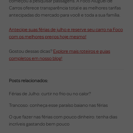
começou a pesquisar passagens. A Foco Aluguel de
Carros oferece transparência total e as melhores tarifas
antecipadas do mercado para você e toda a sua família.
Antecipe suas férias de julho e reserve seu carro na Foco
com os melhores preços hoje mesmo!
Gostou dessas dicas?
Explore mais roteiros e guias
completos em nosso blog!
Posts relacionados:
Férias de Julho: curtir no frio ou no calor?
Trancoso: conheça esse paraíso baiano nas férias
O que fazer nas férias com pouco dinheiro: tenha dias
incríveis gastando bem pouco