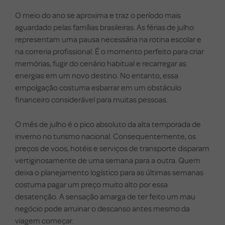
O meio do ano se aproxima e traz o período mais
aguardado pelas famílias brasileiras. As férias de julho
representam uma pausa necessária na rotina escolar e
na correria profissional. É o momento perfeito para criar
memórias, fugir do cenário habitual e recarregar as
energias em um novo destino. No entanto, essa
empolgação costuma esbarrar em um obstáculo
financeiro considerável para muitas pessoas.
O mês de julho é o pico absoluto da alta temporada de
inverno no turismo nacional. Consequentemente, os
preços de voos, hotéis e serviços de transporte disparam
vertiginosamente de uma semana para a outra. Quem
deixa o planejamento logístico para as últimas semanas
costuma pagar um preço muito alto por essa
desatenção. A sensação amarga de ter feito um mau
negócio pode arruinar o descanso antes mesmo da
viagem começar.