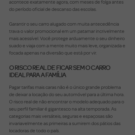
acontece exatamente agora, com meses de folga antes
do período oficial de descanso das escolas.
Garantir o seu carro alugado com muita antecedência
trava o valor promocional em um patamar incrivelmente
mais acessível. Você protege arduamente o seu dinheiro
suado e viaja com a mente muito mais leve, organizada e
focada apenas na diversão que está por vir.
O RISCO REAL DE FICAR SEM O CARRO
IDEAL PARA A FAMÍLIA
Pagar tarifas mais caras não é o único grande problema
de deixar a locação do seu automóvel para a última hora.
O risco real de não encontrar o modelo adequado para o
seu perfil familiar é gigantesco na alta temporada. As
categorias mais versáteis, seguras e espaçosas são
invariavelmente as primeiras a sumirem dos pátios das
locadoras de todo o país.