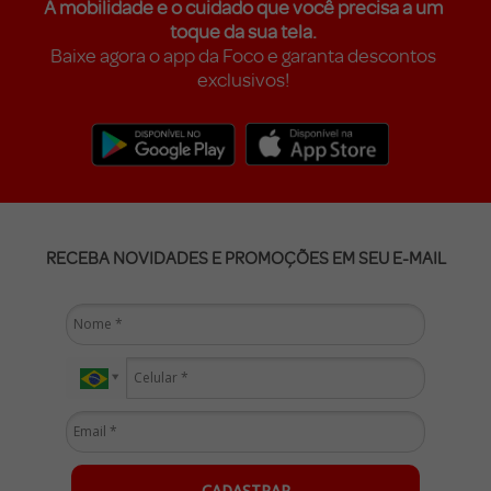
A mobilidade e o cuidado que você precisa a um
toque da sua tela.
Baixe agora o app da Foco e garanta descontos
exclusivos!
RECEBA NOVIDADES E PROMOÇÕES EM SEU E-MAIL