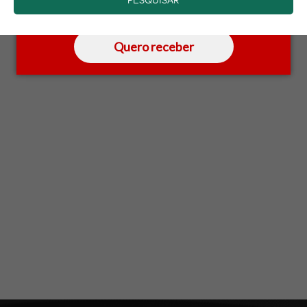
saber mais.
Quero receber