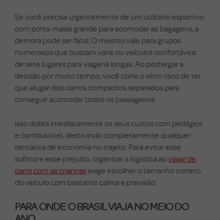
Se você precisa urgentemente de um utilitário esportivo
com porta-malas grande para acomodar as bagagens, a
demora pode ser fatal. O mesmo vale para grupos
numerosos que buscam vans ou veículos confortáveis
de sete lugares para viagens longas. Ao postergar a
decisão por muito tempo, você corre o sério risco de ter
que alugar dois carros compactos separados para
conseguir acomodar todos os passageiros.
Isso dobra imediatamente os seus custos com pedágios
e combustível, destruindo completamente qualquer
tentativa de economia no trajeto. Para evitar esse
sufoco e esse prejuízo, organizar a logística ao
viajar de
carro com as crianças
exige escolher o tamanho correto
do veículo com bastante calma e previsão.
PARA ONDE O BRASIL VIAJA NO MEIO DO
ANO