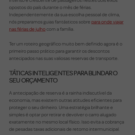
opostos do país durante o mês de férias.
Independentemente da sua escolha pessoal de clima,
nós preparamos guias fantásticos sobre
para onde viajar
nas férias de julho
com a família.
Ter um roteiro geográfico muito bem definido agora é o
primeiro passo prático para garantir os descontos
antecipados nas suas valiosas reservas de transporte.
TÁTICAS INTELIGENTES PARA BLINDAR O
SEU ORÇAMENTO
A antecipação de reserva é a rainha indiscutível da
economia, mas existem outras atitudes eficientes para
proteger o seu dinheiro. Uma estratégia brilhante e
simples é optar por retirar e devolver o carro alugado
exatamente no mesmo local físico. Isso evita a cobrança
de pesadas taxas adicionais de retorno intermunicipal.