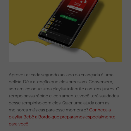
Aproveitar cada segundo ao lado da criançada é uma
delícia. Dê a atenção que eles precisam. Conversem,
sorriam, coloque uma playlist infantil e cantem juntos. O
tempo passa rápido e, certamente, você terá saudades
desse tempinho com eles. Quer uma ajuda com as
melhores músicas para esse momento?
Conheça a
playlist Bebê a Bordo que preparamos especialmente
para você
!