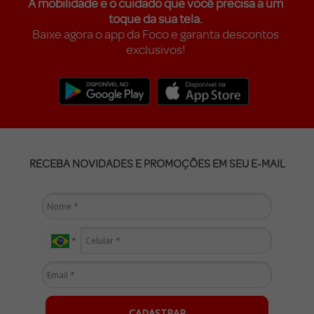
A mobilidade e o cuidado que você precisa a um
toque da sua tela.
Baixe agora o app da Foco e garanta descontos
exclusivos!
RECEBA NOVIDADES E PROMOÇÕES EM SEU E-MAIL
CADASTRAR