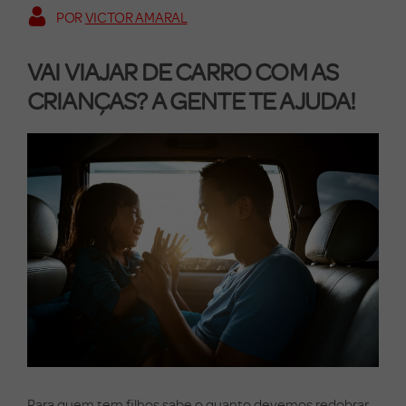
POR
VICTOR AMARAL
VAI VIAJAR DE CARRO COM AS
CRIANÇAS? A GENTE TE AJUDA!
Para quem tem filhos sabe o quanto devemos redobrar