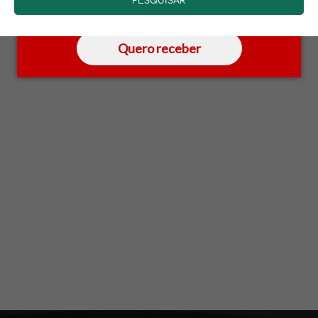
saber mais.
Quero receber