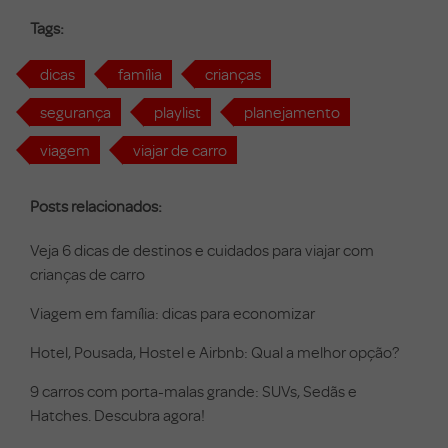
Tags:
dicas
família
crianças
segurança
playlist
planejamento
viagem
viajar de carro
Posts relacionados:
Veja 6 dicas de destinos e cuidados para viajar com
crianças de carro
Viagem em família: dicas para economizar
Hotel, Pousada, Hostel e Airbnb: Qual a melhor opção?
9 carros com porta-malas grande: SUVs, Sedãs e
Hatches. Descubra agora!