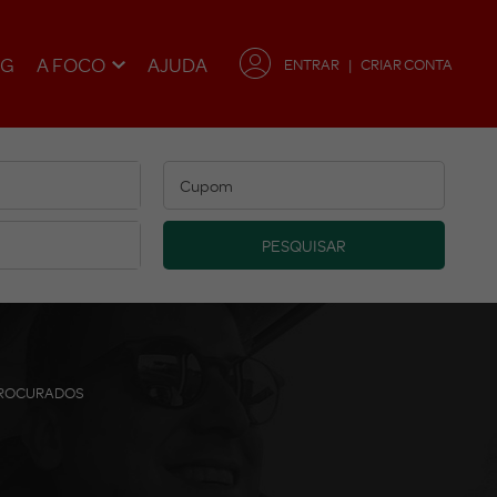
OG
A FOCO
AJUDA
ENTRAR
CRIAR CONTA
PESQUISAR
 PROCURADOS