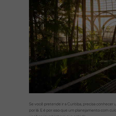
Se você pretende ir a Curitiba, precisa conhecer
por lá. E é por isso que um planejamento com cuid