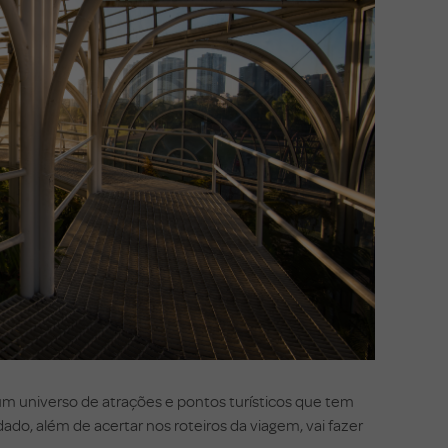
 um universo de atrações e pontos turísticos que tem
ado, além de acertar nos roteiros da viagem, vai fazer