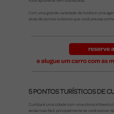
você aproveitar bem sua estada.
Com uma grande variedade de hotéis e uma agend
dicas de pontos turísticos que você precisa co
5 PONTOS TURÍSTICOS DE C
Curitiba é uma cidade com uma ótima infraestrutur
ainda mais fácil, principalmente se você estiver d