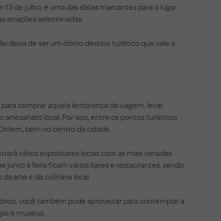
em 13 de julho, é uma das datas marcantes para o lugar
s atrações selecionadas.
 deixa de ser um ótimo destino turístico que vale a
al para comprar aquela lembrança da viagem, levar
artesanato local. Por isso, entre os pontos turísticos
da Ordem, bem no centro da cidade.
rará vários expositores locais com as mais variadas
junto à feira ficam vários bares e restaurantes, sendo
a arte e da culinária local.
órico, você também pode aproveitar para contemplar a
ejas e museus.