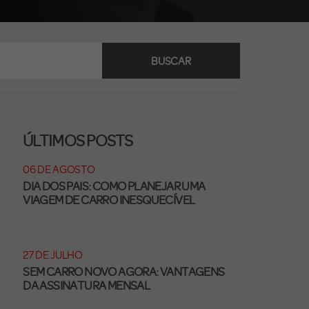
BUSCAR
ÚLTIMOS POSTS
06 DE AGOSTO
DIA DOS PAIS: COMO PLANEJAR UMA
VIAGEM DE CARRO INESQUECÍVEL
27 DE JULHO
SEM CARRO NOVO AGORA: VANTAGENS
DA ASSINATURA MENSAL