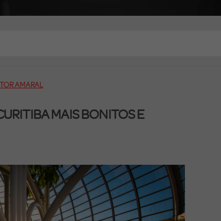
CTOR AMARAL
URITIBA MAIS BONITOS E