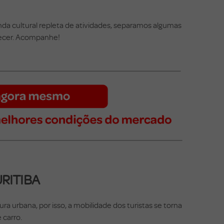
a cultural repleta de atividades, separamos algumas
nhecer. Acompanhe!
URITIBA
a urbana, por isso, a mobilidade dos turistas se torna
e carro.