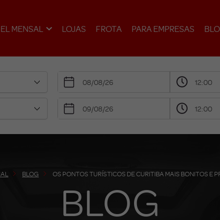
EL MENSAL
LOJAS
FROTA
PARA EMPRESAS
BL
IAL
BLOG
OS PONTOS TURÍSTICOS DE CURITIBA MAIS BONITOS E
BLOG