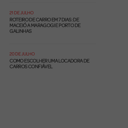
21 DE JULHO
ROTEIRO DE CARRO EM 7 DIAS: DE
MACEIÓ A MARAGOGI E PORTO DE
GALINHAS
20 DE JULHO
COMO ESCOLHER UMA LOCADORA DE
CARROS CONFIÁVEL