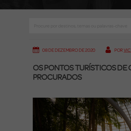
08 DE DEZEMBRO DE 2020
POR
VI
OS PONTOS TURÍSTICOS DE C
PROCURADOS