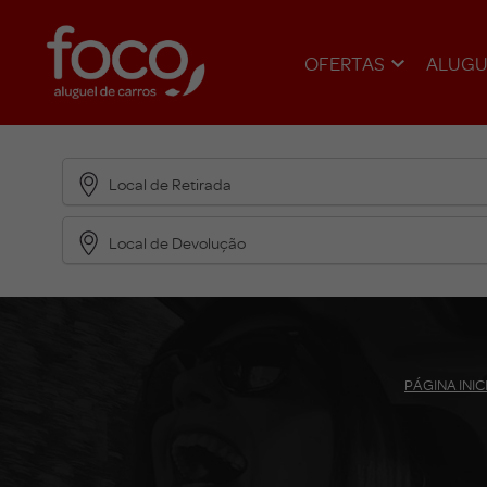
OFERTAS
ALUGU
Local de Retirada
Local de Devolução
PÁGINA INIC