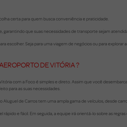
scolha certa para quem busca conveniência e praticidade.
de, garantindo que suas necessidades de transporte sejam atendi
a escolher. Seja para uma viagem de negócios ou para explorar as 
EROPORTO DE VITÓRIA ?
Vitória com a Foco é simples e direto. Assim que você desembarca
feito para as suas necessidades.
oco Aluguel de Carros tem uma ampla gama de veículos, desde carr
ápido e fácil. Em seguida, a equipe irá orientá-lo sobre as regras d