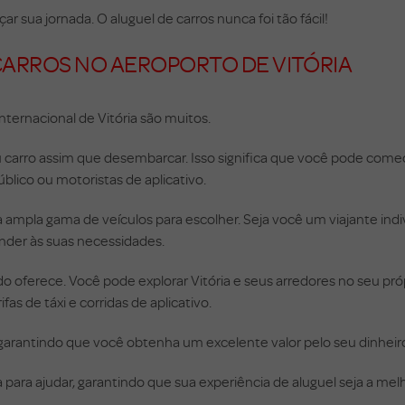
sua jornada. O aluguel de carros nunca foi tão fácil!
CARROS NO AEROPORTO DE VITÓRIA
nternacional de Vitória são muitos.
u carro assim que desembarcar. Isso significa que você pode come
blico ou motoristas de aplicativo.
ampla gama de veículos para escolher. Seja você um viajante indivi
ender às suas necessidades.
do oferece. Você pode explorar Vitória e seus arredores no seu pr
as de táxi e corridas de aplicativo.
 garantindo que você obtenha um excelente valor pelo seu dinheir
ara ajudar, garantindo que sua experiência de aluguel seja a melh