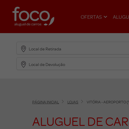
OFERTAS
ALUGU
Local de Retirada
Local de Devolução
PÁGINA INICIAL
LOJAS
VITÓRIA - AEROPORTO (
ALUGUEL DE CAR