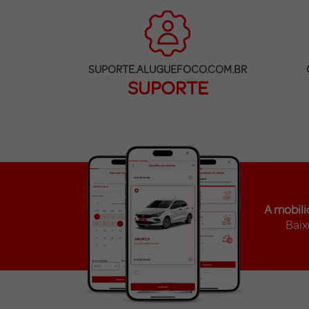
SUPORTE.ALUGUEFOCO.COM.BR
SUPORTE
A mobili
Baix