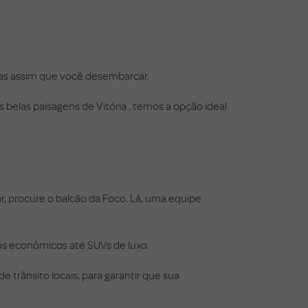
das assim que você desembarcar.
belas paisagens de Vitória , temos a opção ideal
r, procure o balcão da Foco. Lá, uma equipe
os econômicos até SUVs de luxo.
e trânsito locais, para garantir que sua