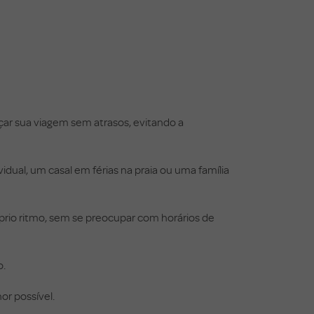
çar sua viagem sem atrasos, evitando a
dual, um casal em férias na praia ou uma família
óprio ritmo, sem se preocupar com horários de
o.
or possível.