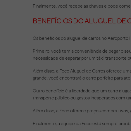
Finalmente, você recebe as chaves e pode começar 
BENEFÍCIOS DO ALUGUEL DE 
Os benefícios do aluguel de carros no Aeroporto I
Primeiro, você tem a conveniência de pegar o se
necessidade de esperar por um táxi, transporte pú
Além disso, a Foco Aluguel de Carros oferece uma 
grande, você encontrará o carro perfeito para at
Outro benefício é a liberdade que um carro aluga
transporte público ou gastos inesperados com tarif
Além disso, a Foco oferece preços competitivos,
Finalmente, a equipe da Foco está sempre pronta p