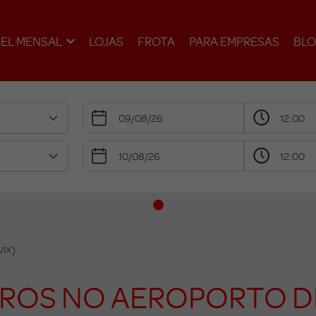
EL MENSAL
LOJAS
FROTA
PARA EMPRESAS
BL
VIX)
ROS NO AEROPORTO DE