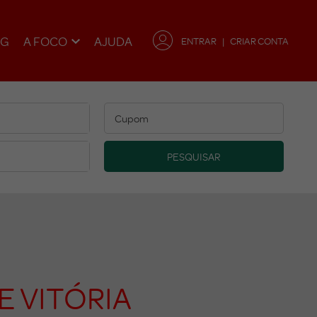
OG
A FOCO
AJUDA
ENTRAR
CRIAR CONTA
PESQUISAR
 VITÓRIA