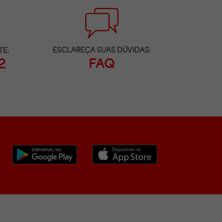
ESCLAREÇA SUAS DÚVIDAS:
TE:
FAQ
2