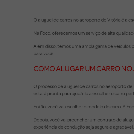
O aluguel de carros no aeroporto de Vitória é a e
Na Foco, oferecemos um serviço de alta qualida
Além disso, temos uma ampla gama de veículos par
para você.
COMO ALUGAR UM CARRO NO A
O processo de aluguel de carros no aeroporto de 
estará pronta para ajudá-lo a escolher o carro per
Então, você vai escolher o modelo do carro. A F
Depois, você vai preencher um contrato de aluguel r
experiência de condução seja segura e agradável.