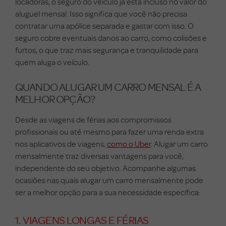
locadoras, o seguro do veículo já está incluso no valor do
aluguel mensal. Isso significa que você não precisa
contratar uma apólice separada e gastar com isso. O
seguro cobre eventuais danos ao carro, como colisões e
furtos, o que traz mais segurança e tranquilidade para
quem aluga o veículo.
QUANDO ALUGAR UM CARRO MENSAL É A
MELHOR OPÇÃO?
Desde as viagens de férias aos compromissos
profissionais ou até mesmo para fazer uma renda extra
nos aplicativos de viagens,
como o Uber
. Alugar um carro
mensalmente traz diversas vantagens para você,
independente do seu objetivo. Acompanhe algumas
ocasiões nas quais alugar um carro mensalmente pode
ser a melhor opção para a sua necessidade específica:
1. VIAGENS LONGAS E FÉRIAS