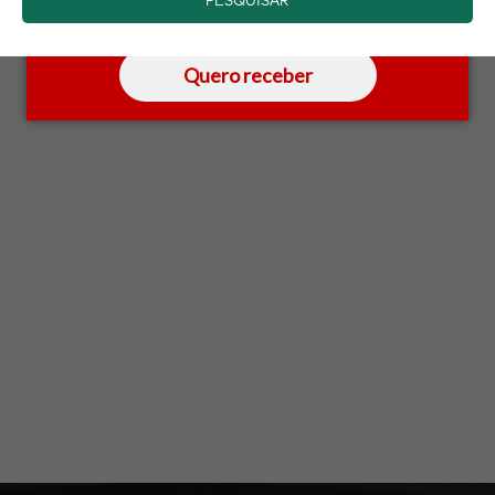
saber mais.
Quero receber