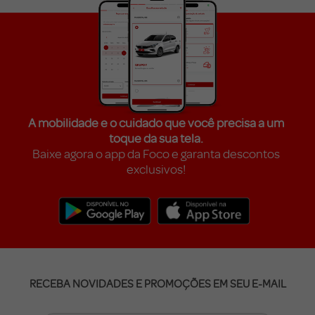
A mobilidade e o cuidado que você precisa a um
toque da sua tela.
Baixe agora o app da Foco e garanta descontos
exclusivos!
RECEBA NOVIDADES E PROMOÇÕES EM SEU E-MAIL