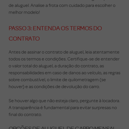
de aluguel. Analise a frota com cuidado para escolher o
melhor modelo!
PASSO 3: ENTENDA OS TERMOS DO
CONTRATO
Antes de assinar o contrato de aluguel, leia atentamente
todos os termos e condições. Certifique-se de entender
o valor total do aluguel, a duração do contrato, as
responsabilidades em caso de danos ao veículo, as regras
sobre combustível, o limite de quilometragem (se
houver) e as condições de devolução do carro.
Se houver algo que não esteja claro, pergunte à locadora.
A transparência é fundamental para evitar surpresas no
final do contrato.
OPÇÕES DE ALUGUEL DE CARRO MENSAL