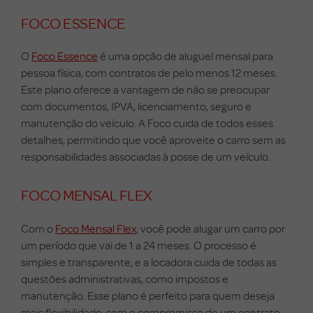
FOCO ESSENCE
O
Foco Essence
é uma opção de aluguel mensal para
pessoa física, com contratos de pelo menos 12 meses.
Este plano oferece a vantagem de não se preocupar
com documentos, IPVA, licenciamento, seguro e
manutenção do veículo. A Foco cuida de todos esses
detalhes, permitindo que você aproveite o carro sem as
responsabilidades associadas à posse de um veículo.
FOCO MENSAL FLEX
Com o
Foco Mensal Flex
, você pode alugar um carro por
um período que vai de 1 a 24 meses. O processo é
simples e transparente, e a locadora cuida de todas as
questões administrativas, como impostos e
manutenção. Esse plano é perfeito para quem deseja
mais flexibilidade, sem o compromisso de um contrato