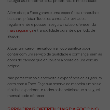
categorias, conforme a sua preferência e necessidade.
Além disso, a Foco garante uma experiência tranquila e
bastante prática. Todos os carros são revisados
regularmente e possuem seguro incluso, oferecendo
mais segurança
e tranquilidade durante o período de
aluguel.
Alugar um carro mensal com a Foco significa poder
contar com um serviço de qualidade e confiança, sem as
dores de cabeça que envolvem a posse de um veículo
próprio.
Não perca tempo e aproveite a experiência de alugar um
carro com a Foco. Faça sua reserva de maneira simples e
rápida e experimente todos os benefícios que o aluguel
mensal pode oferecer!
5 PRINCIPAIS DIFERENCIAIS DA FOCO NO