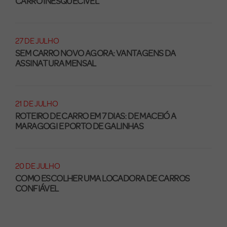
CARRO INESQUECÍVEL
27 DE JULHO
SEM CARRO NOVO AGORA: VANTAGENS DA
ASSINATURA MENSAL
21 DE JULHO
ROTEIRO DE CARRO EM 7 DIAS: DE MACEIÓ A
MARAGOGI E PORTO DE GALINHAS
20 DE JULHO
COMO ESCOLHER UMA LOCADORA DE CARROS
CONFIÁVEL