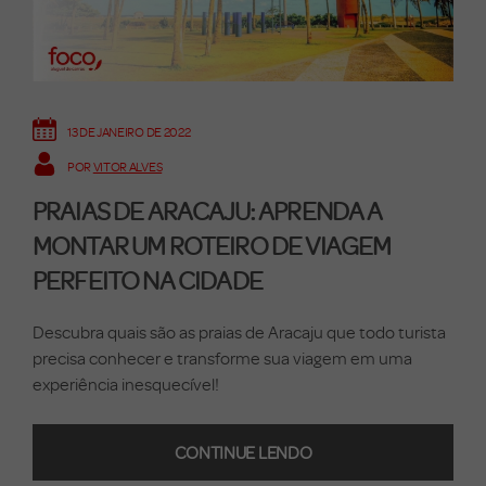
13 DE JANEIRO DE 2022
POR
VITOR ALVES
PRAIAS DE ARACAJU: APRENDA A
MONTAR UM ROTEIRO DE VIAGEM
PERFEITO NA CIDADE
Descubra quais são as praias de Aracaju que todo turista
precisa conhecer e transforme sua viagem em uma
experiência inesquecível!
CONTINUE LENDO