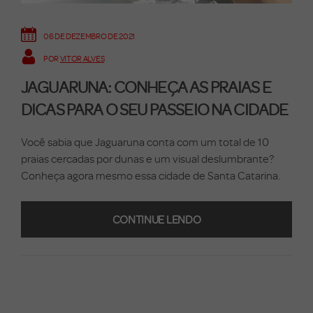
06 DE DEZEMBRO DE 2021
POR
VITOR ALVES
JAGUARUNA: CONHEÇA AS PRAIAS E
DICAS PARA O SEU PASSEIO NA CIDADE
Você sabia que Jaguaruna conta com um total de 10
praias cercadas por dunas e um visual deslumbrante?
Conheça agora mesmo essa cidade de Santa Catarina.
CONTINUE LENDO