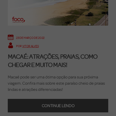
23 DE MARÇO DE 2022
POR
VITOR ALVES
MACAÉ: ATRAÇÕES, PRAIAS, COMO
CHEGAR E MUITO MAIS!
Macaé pode ser uma ótima opção para sua próxima
viagem. Confira mais sobre este paraíso cheio de praias
lindas e atrações diferenciadas!
CONTINUE LENDO