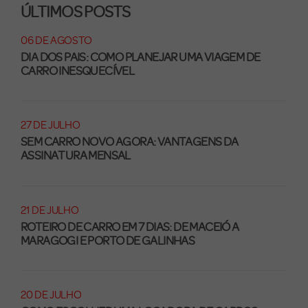
ÚLTIMOS POSTS
06 DE AGOSTO
DIA DOS PAIS: COMO PLANEJAR UMA VIAGEM DE
CARRO INESQUECÍVEL
27 DE JULHO
SEM CARRO NOVO AGORA: VANTAGENS DA
ASSINATURA MENSAL
21 DE JULHO
ROTEIRO DE CARRO EM 7 DIAS: DE MACEIÓ A
MARAGOGI E PORTO DE GALINHAS
20 DE JULHO