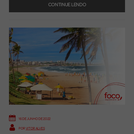
CONTINUE LENDO
16 DE JUNHO DE 2022
POR
VITOR ALVES