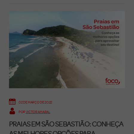
02 DE MARÇO DE 2022
POR
VICTOR AMARAL
PRAIAS EM SÃO SEBASTIÃO: CONHEÇA
AS MELHORES OPÇÕES PARA