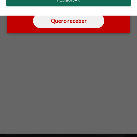
saber mais.
Quero receber