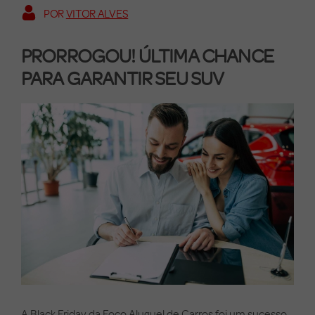
POR
VITOR ALVES
PRORROGOU! ÚLTIMA CHANCE
PARA GARANTIR SEU SUV
A Black Friday da Foco Aluguel de Carros foi um sucesso