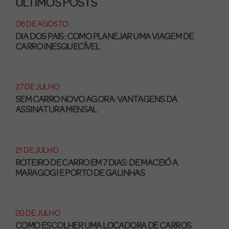
ÚLTIMOS POSTS
06 DE AGOSTO
DIA DOS PAIS: COMO PLANEJAR UMA VIAGEM DE
CARRO INESQUECÍVEL
27 DE JULHO
SEM CARRO NOVO AGORA: VANTAGENS DA
ASSINATURA MENSAL
21 DE JULHO
ROTEIRO DE CARRO EM 7 DIAS: DE MACEIÓ A
MARAGOGI E PORTO DE GALINHAS
20 DE JULHO
COMO ESCOLHER UMA LOCADORA DE CARROS