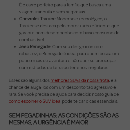
É o carro perfeito para a família que busca uma
viagem tranquila e sem surpresas.
Chevrolet Tracker:
Moderno e tecnológico, o
Tracker se destaca pelo motor turbo eficiente, que
garante bom desempenho com baixo consumo de
combustível.
Jeep Renegade:
Com seu design icônico e
robustez, o Renegade é ideal para quem busca um
pouco mais de aventura e não quer se preocupar
com estradas de terra ou terrenos irregulares.
Esses são alguns dos
melhores SUVs da nossa frota
, e a
chance de alugá-los com um desconto tão agressivo é
rara. Se você precisa de ajuda para decidir, nosso guia de
como escolher o SUV ideal
pode te dar dicas essenciais.
SEM PEGADINHAS: AS CONDIÇÕES SÃO AS
MESMAS, A URGÊNCIA É MAIOR