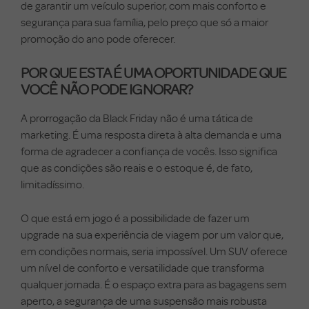
de garantir um veículo superior, com mais conforto e
segurança para sua família, pelo preço que só a maior
promoção do ano pode oferecer.
POR QUE ESTA É UMA OPORTUNIDADE QUE
VOCÊ NÃO PODE IGNORAR?
A prorrogação da Black Friday não é uma tática de
marketing. É uma resposta direta à alta demanda e uma
forma de agradecer a confiança de vocês. Isso significa
que as condições são reais e o estoque é, de fato,
limitadíssimo.
O que está em jogo é a possibilidade de fazer um
upgrade na sua experiência de viagem por um valor que,
em condições normais, seria impossível. Um SUV oferece
um nível de conforto e versatilidade que transforma
qualquer jornada. É o espaço extra para as bagagens sem
aperto, a segurança de uma suspensão mais robusta