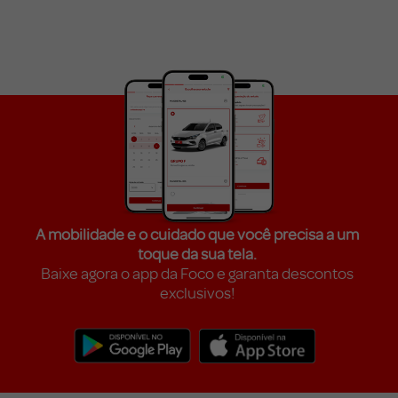
A mobilidade e o cuidado que você precisa a um
toque da sua tela.
Baixe agora o app da Foco e garanta descontos
exclusivos!