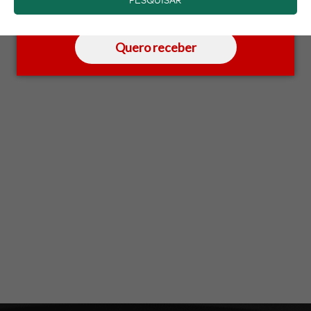
saber mais.
Quero receber