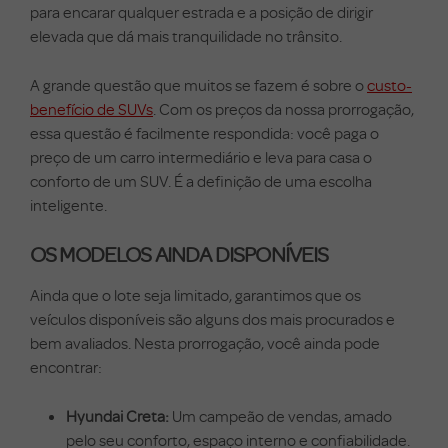
para encarar qualquer estrada e a posição de dirigir
elevada que dá mais tranquilidade no trânsito.
A grande questão que muitos se fazem é sobre o
custo-
benefício de SUVs
. Com os preços da nossa prorrogação,
essa questão é facilmente respondida: você paga o
preço de um carro intermediário e leva para casa o
conforto de um SUV. É a definição de uma escolha
inteligente.
OS MODELOS AINDA DISPONÍVEIS
Ainda que o lote seja limitado, garantimos que os
veículos disponíveis são alguns dos mais procurados e
bem avaliados. Nesta prorrogação, você ainda pode
encontrar:
Hyundai Creta:
Um campeão de vendas, amado
pelo seu conforto, espaço interno e confiabilidade.