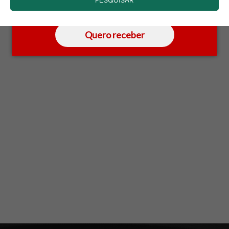
saber mais.
Quero receber