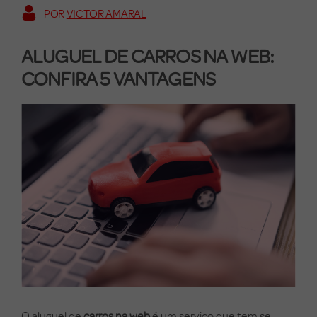
POR
VICTOR AMARAL
ALUGUEL DE CARROS NA WEB:
CONFIRA 5 VANTAGENS
O aluguel de
carros na web
é um serviço que tem se