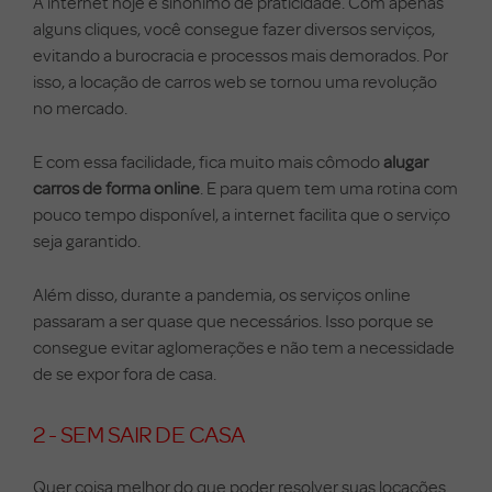
A internet hoje é sinônimo de praticidade. Com apenas
alguns cliques, você consegue fazer diversos serviços,
evitando a burocracia e processos mais demorados. Por
isso, a locação de carros web se tornou uma revolução
no mercado.
E com essa facilidade, fica muito mais cômodo
alugar
carros de forma online
. E para quem tem uma rotina com
pouco tempo disponível, a internet facilita que o serviço
seja garantido.
Além disso, durante a pandemia, os serviços online
passaram a ser quase que necessários. Isso porque se
consegue evitar aglomerações e não tem a necessidade
de se expor fora de casa.
2 - SEM SAIR DE CASA
Quer coisa melhor do que poder resolver suas locações