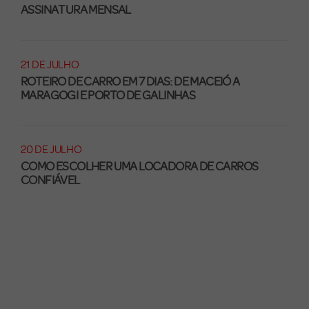
ASSINATURA MENSAL
21 DE JULHO
ROTEIRO DE CARRO EM 7 DIAS: DE MACEIÓ A
MARAGOGI E PORTO DE GALINHAS
20 DE JULHO
COMO ESCOLHER UMA LOCADORA DE CARROS
CONFIÁVEL