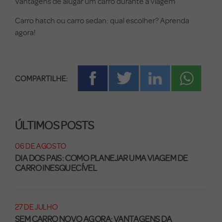
Vantagens de alugar um carro durante a viagem
Carro hatch ou carro sedan: qual escolher? Aprenda
agora!
COMPARTILHE:
ÚLTIMOS POSTS
06 DE AGOSTO
DIA DOS PAIS: COMO PLANEJAR UMA VIAGEM DE
CARRO INESQUECÍVEL
27 DE JULHO
SEM CARRO NOVO AGORA: VANTAGENS DA