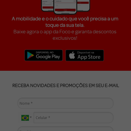
A mobilidade e o cuidado que você precisa a um
toque da sua tela.
Baixe agora o app da Foco e garanta descontos
exclusivos!
RECEBA NOVIDADES E PROMOÇÕES EM SEU E-MAIL