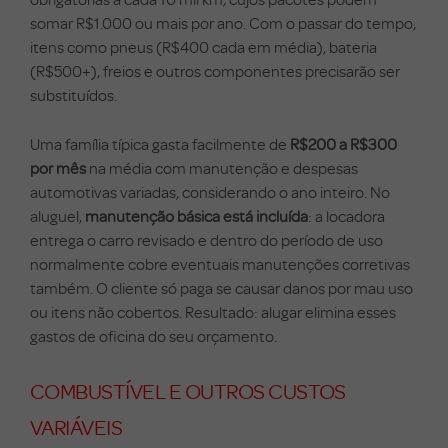
somar R$1.000 ou mais por ano. Com o passar do tempo,
itens como pneus (R$400 cada em média), bateria
(R$500+), freios e outros componentes precisarão ser
substituídos.
Uma família típica gasta facilmente de
R$200 a R$300
por mês
na média com manutenção e despesas
automotivas variadas, considerando o ano inteiro. No
aluguel,
manutenção básica está incluída
: a locadora
entrega o carro revisado e dentro do período de uso
normalmente cobre eventuais manutenções corretivas
também. O cliente só paga se causar danos por mau uso
ou itens não cobertos. Resultado: alugar elimina esses
gastos de oficina do seu orçamento.
COMBUSTÍVEL E OUTROS CUSTOS
VARIÁVEIS