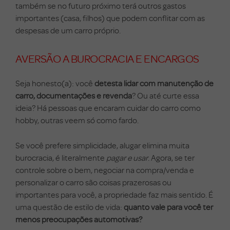
também se no futuro próximo terá outros gastos
importantes (casa, filhos) que podem conflitar com as
despesas de um carro próprio.
AVERSÃO A BUROCRACIA E ENCARGOS
Seja honesto(a): você
detesta lidar com manutenção de
carro, documentações e revenda
? Ou até curte essa
ideia? Há pessoas que encaram cuidar do carro como
hobby, outras veem só como fardo.
Se você prefere simplicidade, alugar elimina muita
burocracia, é literalmente
pagar e usar
. Agora, se ter
controle sobre o bem, negociar na compra/venda e
personalizar o carro são coisas prazerosas ou
importantes para você, a propriedade faz mais sentido. É
uma questão de estilo de vida:
quanto vale para você ter
menos preocupações automotivas?