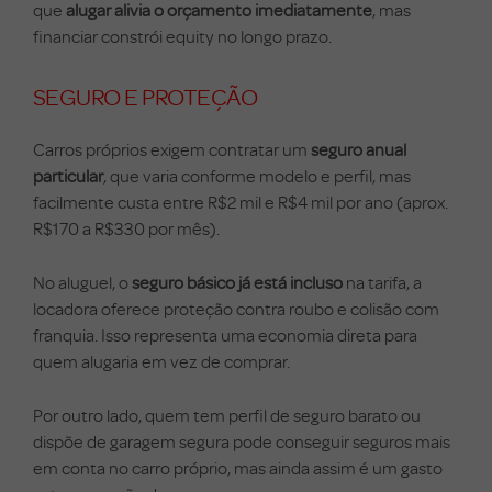
que
alugar alivia o orçamento imediatamente
, mas
financiar constrói equity no longo prazo.
SEGURO E PROTEÇÃO
Carros próprios exigem contratar um
seguro anual
particular
, que varia conforme modelo e perfil, mas
facilmente custa entre R$2 mil e R$4 mil por ano (aprox.
R$170 a R$330 por mês).
No aluguel, o
seguro básico já está incluso
na tarifa, a
locadora oferece proteção contra roubo e colisão com
franquia. Isso representa uma economia direta para
quem alugaria em vez de comprar.
Por outro lado, quem tem perfil de seguro barato ou
dispõe de garagem segura pode conseguir seguros mais
em conta no carro próprio, mas ainda assim é um gasto