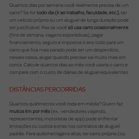
Quantos dias por semana você realmente precisa de um
carro? Se for
todo dia (ir ao trabalho, faculdade, etc.)
, ter
um veículo próprio ou um aluguel de longa duração pode
ser justificável. Mas se você
só usa carro ocasionalmente
(fins de semana, viagens esporádicas), pagar
financiamento, seguro e impostos o ano todo para um
carro que fica mais parado pode ser um desperdício,
nesses casos, alugar quando precisar sai muito mais em
conta. Calcule quantos dias ao mês você usaria o carro e
compare com o custo de diárias de aluguel equivalentes.
DISTÂNCIAS PERCORRIDAS
Quantos quilômetros você roda em média? Quem faz
muitos km por mês
(ex.: vendedores viajando,
representantes, motoristas de app) pode enfrentar
limitações ou custos extras nos contratos de aluguel
padrão. Para quilometragens altas, ter carro próprio (ou