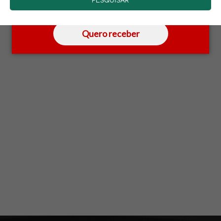
saber mais.
Quero receber