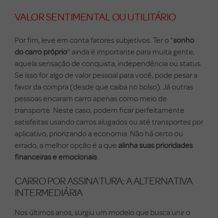
VALOR SENTIMENTAL OU UTILITÁRIO
Por fim, leve em conta fatores subjetivos. Ter o “
sonho
do carro próprio
” ainda é importante para muita gente,
aquela sensação de conquista, independência ou status.
Se isso for algo de valor pessoal para você, pode pesar a
favor da compra (desde que caiba no bolso). Já outras
pessoas encaram carro apenas como meio de
transporte. Neste caso, podem ficar perfeitamente
satisfeitas usando carros alugados ou até transportes por
aplicativo, priorizando a economia. Não há certo ou
errado, a melhor opção é a que
alinha suas prioridades
financeiras e emocionais
.
CARRO POR ASSINATURA: A ALTERNATIVA
INTERMEDIÁRIA
Nos últimos anos, surgiu um modelo que busca unir o