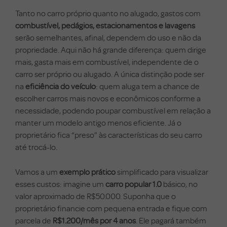
Tanto no carro próprio quanto no alugado, gastos com
combustível, pedágios, estacionamentos e lavagens
serão semelhantes, afinal, dependem do uso e não da
propriedade. Aqui não há grande diferença: quem dirige
mais, gasta mais em combustível, independente de o
carro ser próprio ou alugado. A única distinção pode ser
na
eficiência do veículo
: quem aluga tem a chance de
escolher carros mais novos e econômicos conforme a
necessidade, podendo poupar combustível em relação a
manter um modelo antigo menos eficiente. Já o
proprietário fica “preso” às características do seu carro
até trocá-lo.
Vamos a um
exemplo prático
simplificado para visualizar
esses custos: imagine um
carro popular 1.0
básico, no
valor aproximado de R$50.000. Suponha que o
proprietário financie com pequena entrada e fique com
parcela de
R$1.200/mês por 4 anos
. Ele pagará também