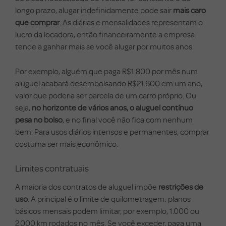
longo prazo, alugar indefinidamente pode sair
mais caro
que comprar
. As diárias e mensalidades representam o
lucro da locadora, então financeiramente a empresa
tende a ganhar mais se você alugar por muitos anos.
Por exemplo, alguém que paga R$1.800 por mês num
aluguel acabará desembolsando R$21.600 em um ano,
valor que poderia ser parcela de um carro próprio. Ou
seja,
no horizonte de vários anos, o aluguel contínuo
pesa no bolso
, e no final você não fica com nenhum
bem. Para usos diários intensos e permanentes, comprar
costuma ser mais econômico.
Limites contratuais
A maioria dos contratos de aluguel impõe
restrições de
uso
. A principal é o limite de quilometragem: planos
básicos mensais podem limitar, por exemplo, 1.000 ou
2.000 km rodados no mês. Se você exceder, paga uma