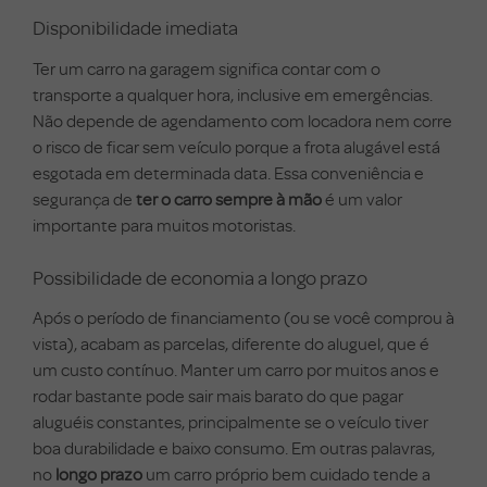
Disponibilidade imediata
Ter um carro na garagem significa contar com o
transporte a qualquer hora, inclusive em emergências.
Não depende de agendamento com locadora nem corre
o risco de ficar sem veículo porque a frota alugável está
esgotada em determinada data. Essa conveniência e
segurança de
ter o carro sempre à mão
é um valor
importante para muitos motoristas.
Possibilidade de economia a longo prazo
Após o período de financiamento (ou se você comprou à
vista), acabam as parcelas, diferente do aluguel, que é
um custo contínuo. Manter um carro por muitos anos e
rodar bastante pode sair mais barato do que pagar
aluguéis constantes, principalmente se o veículo tiver
boa durabilidade e baixo consumo. Em outras palavras,
no
longo prazo
um carro próprio bem cuidado tende a