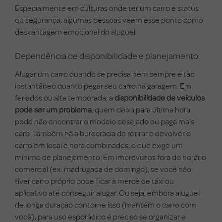
Especialmente em culturas onde ter um carro é status
ou segurança, algumas pessoas veem esse ponto como
desvantagem emocional do aluguel.
Dependência de disponibilidade e planejamento
Alugar um carro quando se precisa nem sempre é tão
instantâneo quanto pegar seu carro na garagem. Em
feriados ou alta temporada, a
disponibilidade de veículos
pode ser um problema
, quem deixa para última hora
pode não encontrar o modelo desejado ou paga mais
caro. Também há a burocracia de retirar e devolver o
carro em local e hora combinados, o que exige um
mínimo de planejamento. Em imprevistos fora do horário
comercial (ex: madrugada de domingo), se você não
tiver carro próprio pode ficar à mercê de táxi ou
aplicativo até conseguir alugar. Ou seja, embora aluguel
de longa duração contorne isso (mantém o carro com
você), para uso esporádico é preciso se organizar e