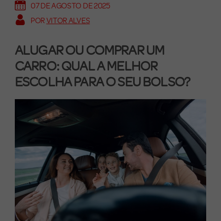
07 DE AGOSTO DE 2025
POR
VITOR ALVES
ALUGAR OU COMPRAR UM
CARRO: QUAL A MELHOR
ESCOLHA PARA O SEU BOLSO?