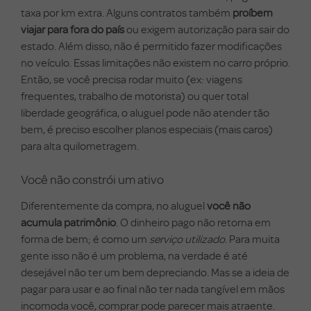
taxa por km extra. Alguns contratos também
proíbem
viajar para fora do país
ou exigem autorização para sair do
estado. Além disso, não é permitido fazer modificações
no veículo. Essas limitações não existem no carro próprio.
Então, se você precisa rodar muito (ex: viagens
frequentes, trabalho de motorista) ou quer total
liberdade geográfica, o aluguel pode não atender tão
bem, é preciso escolher planos especiais (mais caros)
para alta quilometragem.
Você não constrói um ativo
Diferentemente da compra, no aluguel
você não
acumula patrimônio
. O dinheiro pago não retorna em
forma de bem; é como um
serviço utilizado
. Para muita
gente isso não é um problema, na verdade é até
desejável não ter um bem depreciando. Mas se a ideia de
pagar para usar e ao final não ter nada tangível em mãos
incomoda você, comprar pode parecer mais atraente.