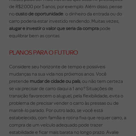
de R$2.000 por 5 anos, por exemplo. Além disso, pense
no
custo de oportunidade
: o dinheiro da entrada ou do
carro poderia estar investido rendendo. Muitas vezes,
alugar e investir o valor que seria da compra
pode
equilibrar bem as contas.
PLANOS PARA O FUTURO
Considere seu horizonte de tempo e possíveis
mudanças na sua vida nos próximos anos. Você
pretende
mudar de cidade ou país
, ou não tem certeza
se vai precisar de carro daqui a 1 ano? Situações de
transição favorecem o aluguel, pela flexibilidade, evita o
problema de precisar vender o carro às pressas ou de
mantê-lo parado. Por outro lado, se você está
estabelecido, com família e rotina fixa que requer carro, a
compra de um veículo adequado pode trazer
estabilidade e ficar mais barata no longo prazo. Avalie