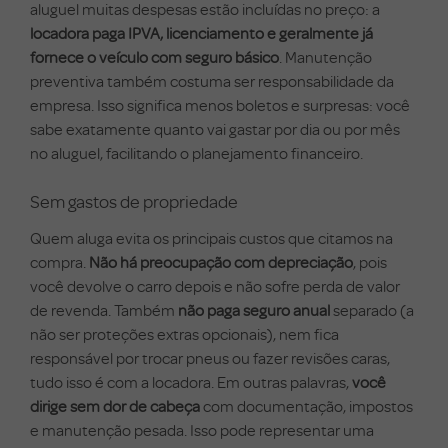
aluguel muitas despesas estão incluídas no preço: a
locadora paga IPVA, licenciamento e geralmente já
fornece o veículo com seguro básico
. Manutenção
preventiva também costuma ser responsabilidade da
empresa. Isso significa menos boletos e surpresas: você
sabe exatamente quanto vai gastar por dia ou por mês
no aluguel, facilitando o planejamento financeiro.
Sem gastos de propriedade
Quem aluga evita os principais custos que citamos na
compra.
Não há preocupação com depreciação
, pois
você devolve o carro depois e não sofre perda de valor
de revenda. Também
não paga seguro anual
separado (a
não ser proteções extras opcionais), nem fica
responsável por trocar pneus ou fazer revisões caras,
tudo isso é com a locadora. Em outras palavras,
você
dirige sem dor de cabeça
com documentação, impostos
e manutenção pesada. Isso pode representar uma