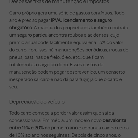
Despesas fixas de manutenção e impostos
Carro próprio gera uma série de gastos contínuos. Todo
ano é preciso pagar
IPVA, licenciamento e seguro
obrigatório
. A maioria dos proprietários também contrata
um
seguro particular
contra roubos e acidentes, cujo
prêmio anual pode facilmente equivaler a ~5% do valor
do carro. Fora isso, há manutenções
periódicas
, trocas de
pneus, pastilhas de freio, óleo, etc., que ficam
totalmente a cargo do dono. Esses custos de
manutenção podem pegar desprevenido, um conserto
inesperado sai caro e não dá para fugir, já que o carro é
seu.
Depreciação do veículo
Todo carro começa a perder valor assim que sai da
concessionária. Em média, um modelo novo
desvaloriza
entre 15% e 20% no primeiro ano
e continua caindo cerca
de 10% ao ano nos seguintes. Depois de cinco anos, o