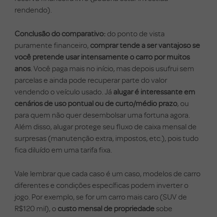
rendendo).
Conclusão do comparativo:
do ponto de vista
puramente financeiro,
comprar tende a ser vantajoso se
você pretende usar intensamente o carro por muitos
anos
. Você paga mais no início, mas depois usufrui sem
parcelas e ainda pode recuperar parte do valor
vendendo o veículo usado. Já
alugar é interessante em
cenários de uso pontual ou de curto/médio prazo
, ou
para quem não quer desembolsar uma fortuna agora.
Além disso, alugar protege seu fluxo de caixa mensal de
surpresas (manutenção extra, impostos, etc.), pois tudo
fica diluído em uma tarifa fixa.
Vale lembrar que cada caso é um caso, modelos de carro
diferentes e condições específicas podem inverter o
jogo. Por exemplo, se for um carro mais caro (SUV de
R$120 mil), o
custo mensal de propriedade
sobe