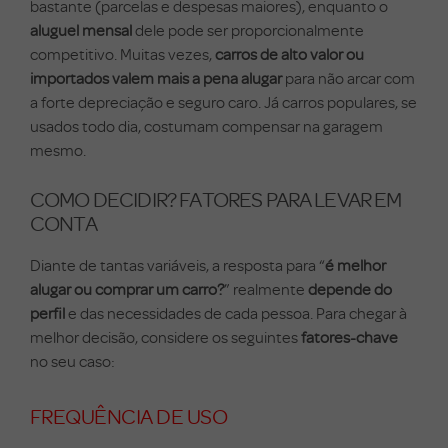
bastante (parcelas e despesas maiores), enquanto o
aluguel mensal
dele pode ser proporcionalmente
competitivo. Muitas vezes,
carros de alto valor ou
importados valem mais a pena alugar
para não arcar com
a forte depreciação e seguro caro. Já carros populares, se
usados todo dia, costumam compensar na garagem
mesmo.
COMO DECIDIR? FATORES PARA LEVAR EM
CONTA
Diante de tantas variáveis, a resposta para “
é melhor
alugar ou comprar um carro?
” realmente
depende do
perfil
e das necessidades de cada pessoa. Para chegar à
melhor decisão, considere os seguintes
fatores-chave
no seu caso:
FREQUÊNCIA DE USO