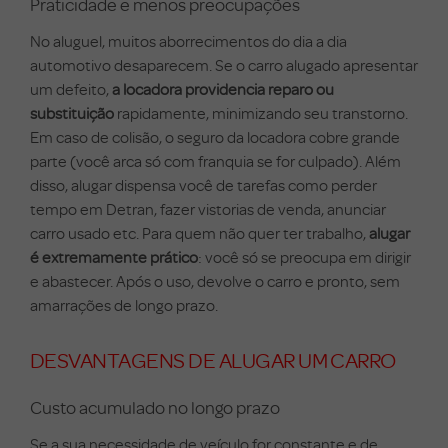
Praticidade e menos preocupações
No aluguel, muitos aborrecimentos do dia a dia
automotivo desaparecem. Se o carro alugado apresentar
um defeito,
a locadora providencia reparo ou
substituição
rapidamente, minimizando seu transtorno.
Em caso de colisão, o seguro da locadora cobre grande
parte (você arca só com franquia se for culpado). Além
disso, alugar dispensa você de tarefas como perder
tempo em Detran, fazer vistorias de venda, anunciar
carro usado etc. Para quem não quer ter trabalho,
alugar
é extremamente prático
: você só se preocupa em dirigir
e abastecer. Após o uso, devolve o carro e pronto, sem
amarrações de longo prazo.
DESVANTAGENS DE ALUGAR UM CARRO
Custo acumulado no longo prazo
Se a sua necessidade de veículo for constante e de