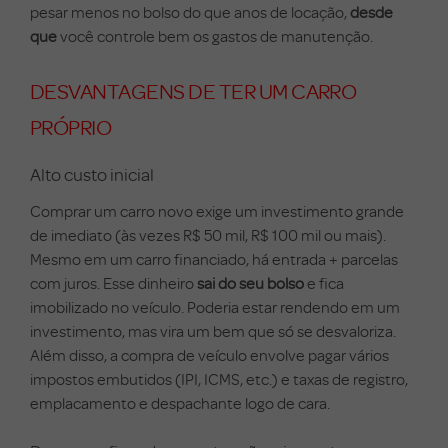
pesar menos no bolso do que anos de locação,
desde
que
você controle bem os gastos de manutenção.
DESVANTAGENS DE TER UM CARRO
PRÓPRIO
Alto custo inicial
Comprar um carro novo exige um investimento grande
de imediato (às vezes R$ 50 mil, R$ 100 mil ou mais).
Mesmo em um carro financiado, há entrada + parcelas
com juros. Esse dinheiro
sai do seu bolso
e fica
imobilizado no veículo. Poderia estar rendendo em um
investimento, mas vira um bem que só se desvaloriza.
Além disso, a compra de veículo envolve pagar vários
impostos embutidos (IPI, ICMS, etc.) e taxas de registro,
emplacamento e despachante logo de cara.