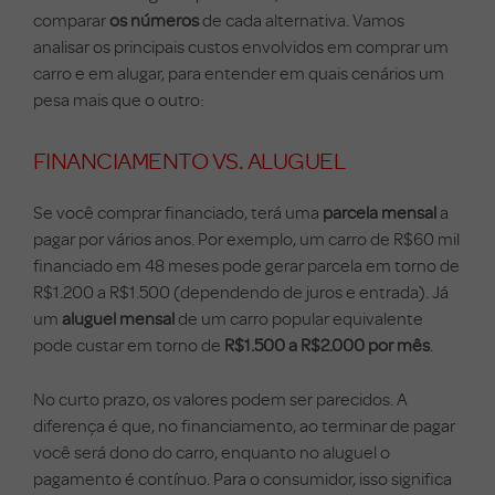
comparar
os números
de cada alternativa. Vamos
analisar os principais custos envolvidos em comprar um
carro e em alugar, para entender em quais cenários um
pesa mais que o outro:
FINANCIAMENTO VS. ALUGUEL
Se você comprar financiado, terá uma
parcela mensal
a
pagar por vários anos. Por exemplo, um carro de R$60 mil
financiado em 48 meses pode gerar parcela em torno de
R$1.200 a R$1.500 (dependendo de juros e entrada). Já
um
aluguel mensal
de um carro popular equivalente
pode custar em torno de
R$1.500 a R$2.000 por mês
.
No curto prazo, os valores podem ser parecidos. A
diferença é que, no financiamento, ao terminar de pagar
você será dono do carro, enquanto no aluguel o
pagamento é contínuo. Para o consumidor, isso significa