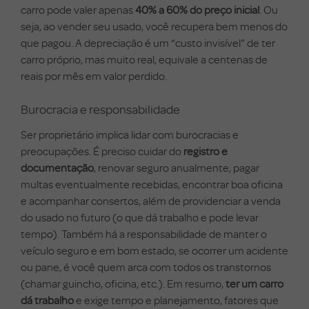
carro pode valer apenas
40% a 60% do preço inicial
. Ou
seja, ao vender seu usado, você recupera bem menos do
que pagou. A depreciação é um “custo invisível” de ter
carro próprio, mas muito real, equivale a centenas de
reais por mês em valor perdido.
Burocracia e responsabilidade
Ser proprietário implica lidar com burocracias e
preocupações. É preciso cuidar do
registro e
documentação
, renovar seguro anualmente, pagar
multas eventualmente recebidas, encontrar boa oficina
e acompanhar consertos, além de providenciar a venda
do usado no futuro (o que dá trabalho e pode levar
tempo). Também há a responsabilidade de manter o
veículo seguro e em bom estado, se ocorrer um acidente
ou pane, é você quem arca com todos os transtornos
(chamar guincho, oficina, etc.). Em resumo,
ter um carro
dá trabalho
e exige tempo e planejamento, fatores que