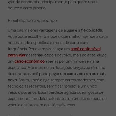
grande economia, principalmente para quem usaria
pouco o carro próprio.
Flexibilidade e variedade
Uma das maiores vantagens de alugar é a
flexibilidade
.
Você pode escolher o modelo que melhor atende a cada
necessidade específica e trocar de carro com
frequência. Por exemplo: alugar um
sedã confortável
para viajar
nas férias, depois devolve; mais adiante, aluga
um
carro econômico
apenas por um fim de semana
específico. Até mesmo em locações longas, ao término
do contrato você pode pegar
um carro zero km ou mais
novo
. Assim, você dirige sempre carros modernos, com
tecnologias recentes, sem ficar “preso” a um único
veículo por anos. Essa liberdade agrada quem gosta de
experimentar modelos diferentes ou precisa de tipos de
veículo distintos em ocasiões diversas.