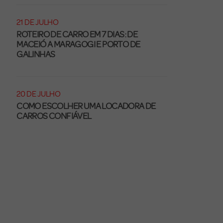
21 DE JULHO
ROTEIRO DE CARRO EM 7 DIAS: DE
MACEIÓ A MARAGOGI E PORTO DE
GALINHAS
20 DE JULHO
COMO ESCOLHER UMA LOCADORA DE
CARROS CONFIÁVEL