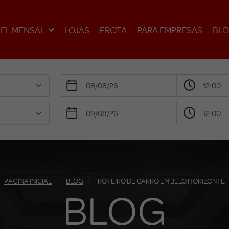
EL MENSAL
LOJAS
FROTA
PARA EMPRESAS
BL
PÁGINA INICIAL
BLOG
ROTEIRO DE CARRO EM BELO HORIZONTE
BLOG