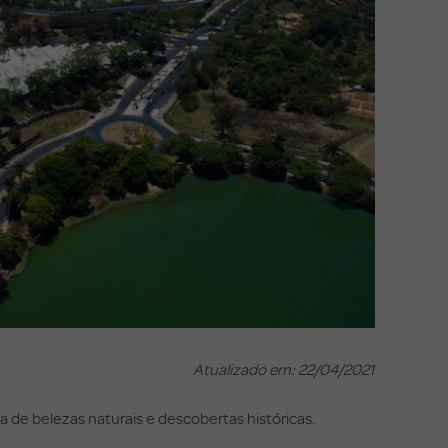
Atualizado em: 22/04/2021
 de belezas naturais e descobertas históricas.