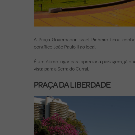
A Praça Governador Israel Pinheiro ficou conh
pontífice João Paulo II ao local.
É um ótimo lugar para apreciar a paisagem, já qu
vista para a Serra do Curral.
PRAÇA DA LIBERDADE