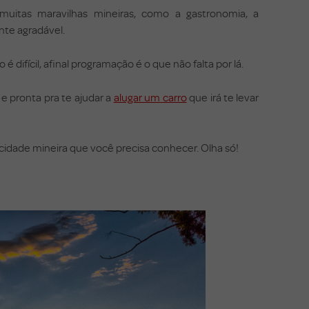
muitas maravilhas mineiras, como a gastronomia, a
nte agradável.
 difícil, afinal programação é o que não falta por lá.
e pronta pra te ajudar a
alugar um carro
que irá te levar
 cidade mineira que você precisa conhecer. Olha só!