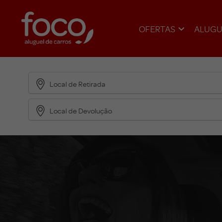
OFERTAS
ALUGU
Local de Retirada
Local de Devolução