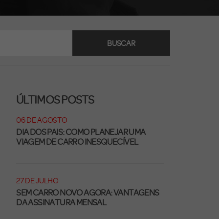
BUSCAR
ÚLTIMOS POSTS
06 DE AGOSTO
DIA DOS PAIS: COMO PLANEJAR UMA
VIAGEM DE CARRO INESQUECÍVEL
27 DE JULHO
SEM CARRO NOVO AGORA: VANTAGENS
DA ASSINATURA MENSAL