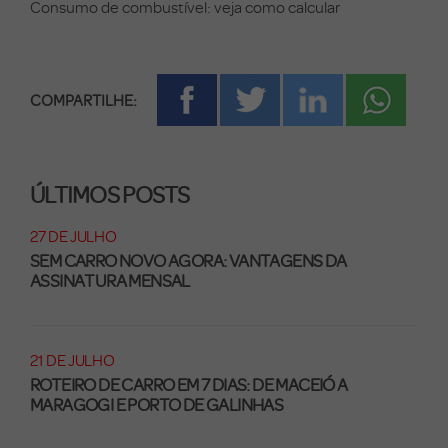
Consumo de combustível: veja como calcular
COMPARTILHE:
ÚLTIMOS POSTS
27 DE JULHO
SEM CARRO NOVO AGORA: VANTAGENS DA
ASSINATURA MENSAL
21 DE JULHO
ROTEIRO DE CARRO EM 7 DIAS: DE MACEIÓ A
MARAGOGI E PORTO DE GALINHAS