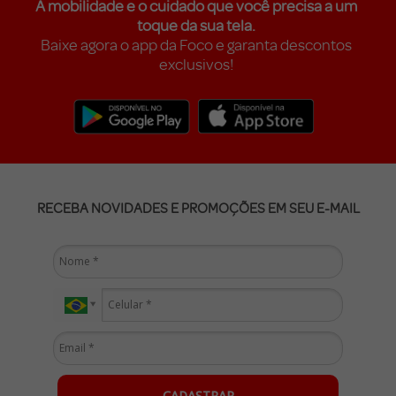
A mobilidade e o cuidado que você precisa a um
toque da sua tela.
Baixe agora o app da Foco e garanta descontos
exclusivos!
RECEBA NOVIDADES E PROMOÇÕES EM SEU E-MAIL