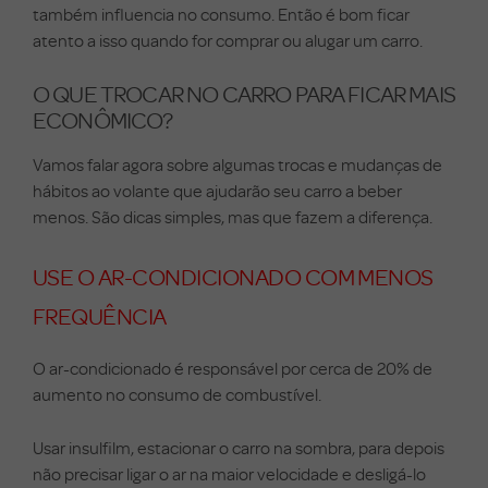
também influencia no consumo. Então é bom ficar
atento a isso quando for comprar ou alugar um carro.
O QUE TROCAR NO CARRO PARA FICAR MAIS
ECONÔMICO?
Vamos falar agora sobre algumas trocas e mudanças de
hábitos ao volante que ajudarão seu carro a beber
menos. São dicas simples, mas que fazem a diferença.
USE O AR-CONDICIONADO COM MENOS
FREQUÊNCIA
O ar-condicionado é responsável por cerca de 20% de
aumento no consumo de combustível.
Usar insulfilm, estacionar o carro na sombra, para depois
não precisar ligar o ar na maior velocidade e desligá-lo