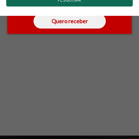
saber mais.
Quero receber