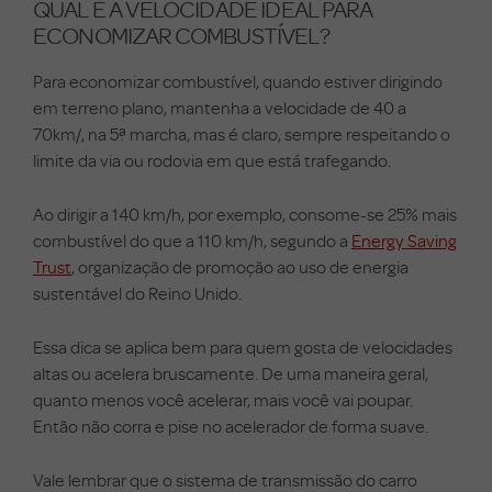
QUAL É A VELOCIDADE IDEAL PARA
ECONOMIZAR COMBUSTÍVEL?
Para economizar combustível, quando estiver dirigindo
em terreno plano, mantenha a velocidade de 40 a
70km/, na 5ª marcha, mas é claro, sempre respeitando o
limite da via ou rodovia em que está trafegando.
Ao dirigir a 140 km/h, por exemplo, consome-se 25% mais
combustível do que a 110 km/h, segundo a
Energy Saving
Trust
, organização de promoção ao uso de energia
sustentável do Reino Unido.
Essa dica se aplica bem para quem gosta de velocidades
altas ou acelera bruscamente. De uma maneira geral,
quanto menos você acelerar, mais você vai poupar.
Então não corra e pise no acelerador de forma suave.
Vale lembrar que o sistema de transmissão do carro