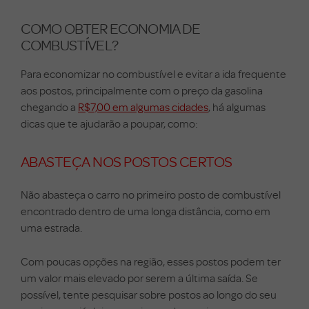
COMO OBTER ECONOMIA DE
COMBUSTÍVEL?
Para economizar no combustível e evitar a ida frequente
aos postos, principalmente com o preço da gasolina
chegando a
R$7,00 em algumas cidades
, há algumas
dicas que te ajudarão a poupar, como:
ABASTEÇA NOS POSTOS CERTOS
Não abasteça o carro no primeiro posto de combustível
encontrado dentro de uma longa distância, como em
uma estrada.
Com poucas opções na região, esses postos podem ter
um valor mais elevado por serem a última saída. Se
possível, tente pesquisar sobre postos ao longo do seu