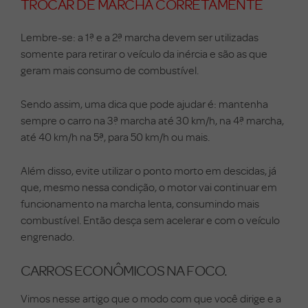
TROCAR DE MARCHA CORRETAMENTE
Lembre-se: a 1ª e a 2ª marcha devem ser utilizadas
somente para retirar o veículo da inércia e são as que
geram mais consumo de combustível.
Sendo assim, uma dica que pode ajudar é: mantenha
sempre o carro na 3ª marcha até 30 km/h, na 4ª marcha,
até 40 km/h na 5ª, para 50 km/h ou mais.
Além disso, evite utilizar o ponto morto em descidas, já
que, mesmo nessa condição, o motor vai continuar em
funcionamento na marcha lenta, consumindo mais
combustível. Então desça sem acelerar e com o veículo
engrenado.
CARROS ECONÔMICOS NA FOCO.
Vimos nesse artigo que o modo com que você dirige e a