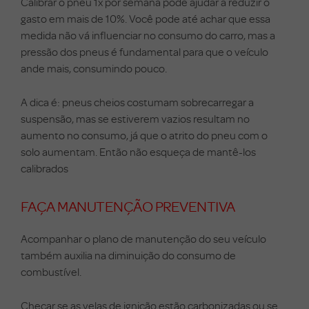
Calibrar o pneu 1x por semana pode ajudar a reduzir o
gasto em mais de 10%. Você pode até achar que essa
medida não vá influenciar no consumo do carro, mas a
pressão dos pneus é fundamental para que o veículo
ande mais, consumindo pouco.
A dica é: pneus cheios costumam sobrecarregar a
suspensão, mas se estiverem vazios resultam no
aumento no consumo, já que o atrito do pneu com o
solo aumentam. Então não esqueça de mantê-los
calibrados
FAÇA MANUTENÇÃO PREVENTIVA
Acompanhar o plano de manutenção do seu veículo
também auxilia na diminuição do consumo de
combustível.
Checar se as velas de ignição estão carbonizadas ou se