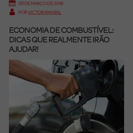
05 DE MARÇO DE 2018
POR
VICTOR AMARAL
ECONOMIA DE COMBUSTÍVEL:
DICAS QUE REALMENTE IRÃO
AJUDAR!