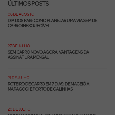
ÚLTIMOS POSTS
06 DE AGOSTO
DIA DOS PAIS: COMO PLANEJAR UMA VIAGEM DE
CARRO INESQUECÍVEL
27 DE JULHO
SEM CARRO NOVO AGORA: VANTAGENS DA
ASSINATURA MENSAL
21 DE JULHO
ROTEIRO DE CARRO EM 7 DIAS: DE MACEIÓ A
MARAGOGI E PORTO DE GALINHAS
20 DE JULHO