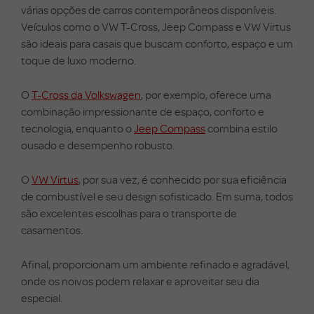
várias opções de carros contemporâneos disponíveis.
Veículos como o VW T-Cross, Jeep Compass e VW Virtus
são ideais para casais que buscam conforto, espaço e um
toque de luxo moderno.
O
T-Cross da Volkswagen
, por exemplo, oferece uma
combinação impressionante de espaço, conforto e
tecnologia, enquanto o
Jeep Compass
combina estilo
ousado e desempenho robusto.
O
VW Virtus
, por sua vez, é conhecido por sua eficiência
de combustível e seu design sofisticado. Em suma, todos
são excelentes escolhas para o transporte de
casamentos.
Afinal, proporcionam um ambiente refinado e agradável,
onde os noivos podem relaxar e aproveitar seu dia
especial.