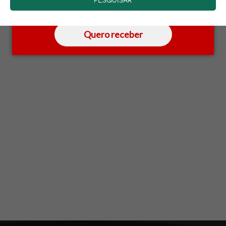
saber mais.
Quero receber