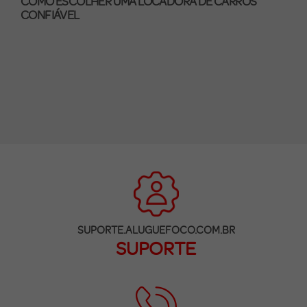
COMO ESCOLHER UMA LOCADORA DE CARROS
CONFIÁVEL
SUPORTE.ALUGUEFOCO.COM.BR
SUPORTE