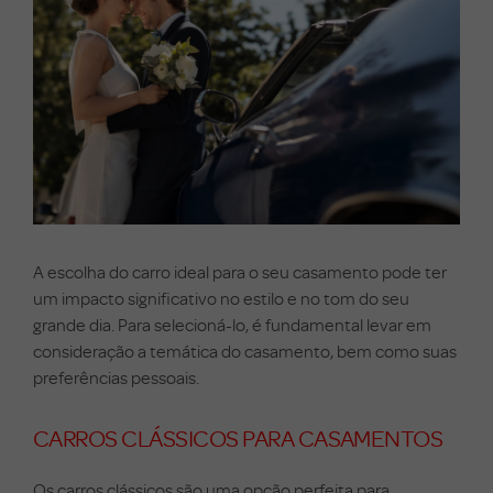
A escolha do carro ideal para o seu casamento pode ter
um impacto significativo no estilo e no tom do seu
grande dia. Para selecioná-lo, é fundamental levar em
consideração a temática do casamento, bem como suas
preferências pessoais.
CARROS CLÁSSICOS PARA CASAMENTOS
Os carros clássicos são uma opção perfeita para