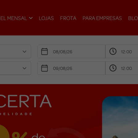
EL MENSAL
LOJAS
FROTA
PARA EMPRESAS
BL