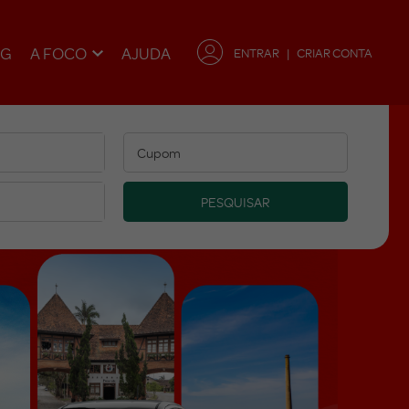
OG
A FOCO
AJUDA
ENTRAR
CRIAR CONTA
PESQUISAR