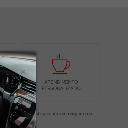
ATENDIMENTO
PERSONALIZADO
dequam ao seu perfil e garanta a sua viagem com