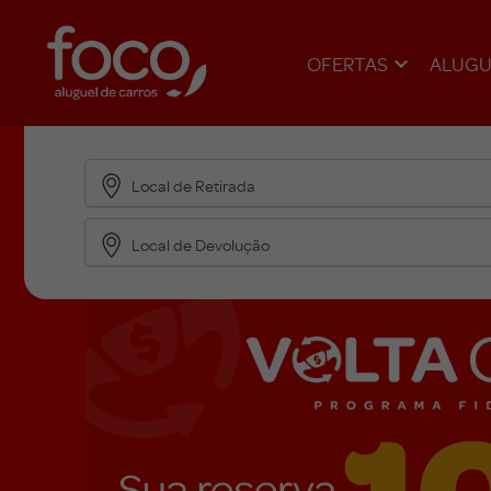
OFERTAS
ALUGU
Local de Retirada
Local de Devolução