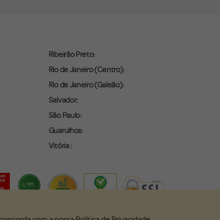
Ribeirão Preto:
Rio de Janeiro (Centro):
Rio de Janeiro (Galeão):
Salvador:
São Paulo:
Guarulhos:
Vitória :
ê concorda com a nossa
Política de Privacidade
.