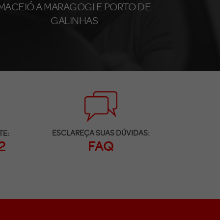
MACEIÓ A MARAGOGI E PORTO DE
GALINHAS
ESCLAREÇA SUAS DÚVIDAS:
TE:
FAQ
2