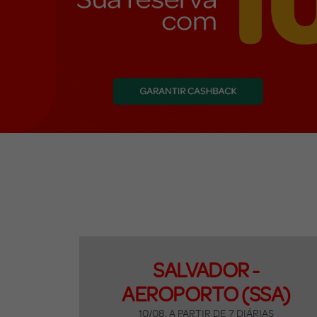
SALVADOR -
AEROPORTO (SSA)
10/08, A PARTIR DE 7 DIÁRIAS