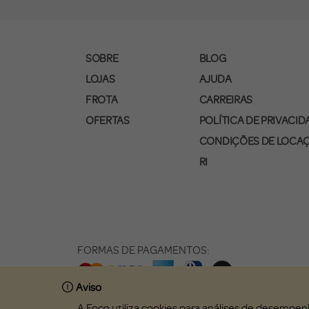
SOBRE
BLOG
LOJAS
AJUDA
FROTA
CARREIRAS
OFERTAS
POLÍTICA DE PRIVACID
CONDIÇÕES DE LOCA
RI
FORMAS DE PAGAMENTOS:
Aviso
A Foco utiliza cookies para análises de desempen